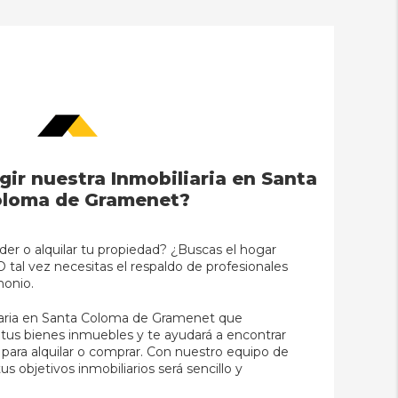
gir nuestra Inmobiliaria en Santa
loma de Gramenet?
er o alquilar tu propiedad? ¿Buscas el hogar
? O tal vez necesitas el respaldo de profesionales
monio.
liaria en Santa Coloma de Gramenet que
e tus bienes inmuebles y te ayudará a encontrar
 para alquilar o comprar. Con nuestro equipo de
us objetivos inmobiliarios será sencillo y