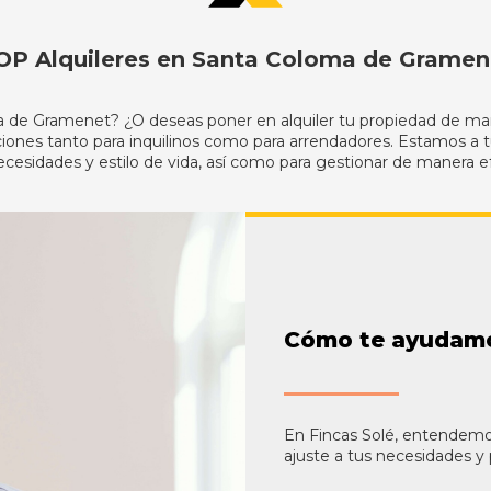
OP Alquileres en Santa Coloma de Gramen
ma de Gramenet? ¿O deseas poner en alquiler tu propiedad de mane
ones tanto para inquilinos como para arrendadores.
Estamos a tu
cesidades y estilo de vida, así como para gestionar de manera ef
Cómo te ayudamos
En Fincas Solé, entendemo
ajuste a tus necesidades y