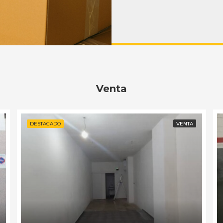
Venta
DESTACADO
VENTA