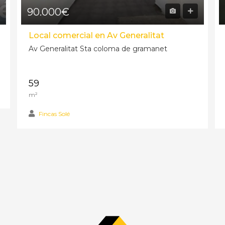
90.000€
Local comercial en Av Generalitat
Av Generalitat Sta coloma de gramanet
90.000€
59
m²
Fincas Solé