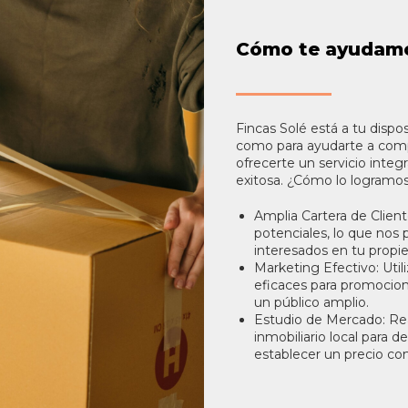
Cómo te ayudamos
Fincas Solé está a tu dispo
como para ayudarte a com
ofrecerte un servicio integ
exitosa. ¿Cómo lo logramo
Amplia Cartera de Clien
potenciales, lo que no
interesados en tu propi
Marketing Efectivo: Uti
eficaces para promocion
un público amplio.
Estudio de Mercado: Rea
inmobiliario local para d
establecer un precio co