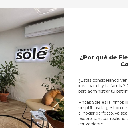
¿Por qué de Ele
Co
¿Estás considerando vend
ideal para ti y tu familia
para administrar tu patri
Fincas Solé es la inmobi
simplificará la gestión d
el hogar perfecto, ya sea
expertos, hacer realidad t
conveniente.