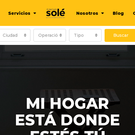
Servicios
Nosotros
Blog
Ciudad
Operación
Tipo
Buscar
MI HOGAR
ESTÁ DONDE