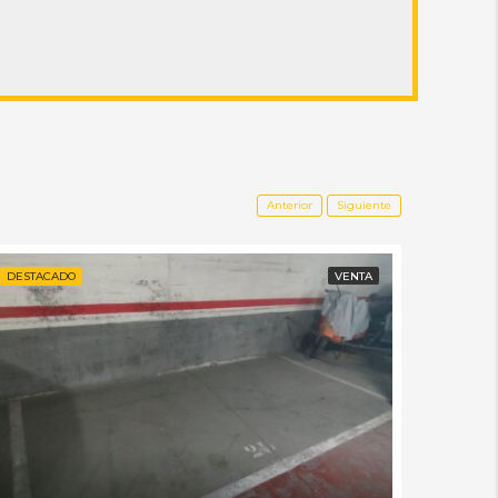
Anterior
Siguiente
DESTACADO
VENTA
DESTAC