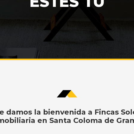
ESTÉS TÚ
e damos la bienvenida a Fincas Sol
mobiliaria en Santa Coloma de Gr