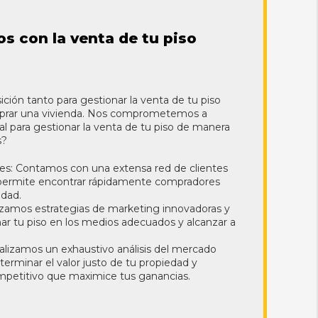
 con la venta de tu piso
sición tanto para gestionar la venta de tu piso
prar una vivienda. Nos comprometemos a
ral para gestionar la venta de tu piso de manera
s?
tes: Contamos con una extensa red de clientes
s permite encontrar rápidamente compradores
edad.
lizamos estrategias de marketing innovadoras y
ar tu piso en los medios adecuados y alcanzar a
lizamos un exhaustivo análisis del mercado
eterminar el valor justo de tu propiedad y
mpetitivo que maximice tus ganancias.