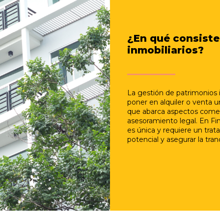
¿En qué consiste
inmobiliarios?
La gestión de patrimonios 
poner en alquiler o venta u
que abarca aspectos comerc
asesoramiento legal. En F
es única y requiere un tra
potencial y asegurar la tran