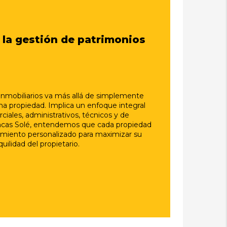
 la gestión de patrimonios
inmobiliarios va más allá de simplemente
na propiedad. Implica un enfoque integral
iales, administrativos, técnicos y de
incas Solé, entendemos que cada propiedad
tamiento personalizado para maximizar su
quilidad del propietario.