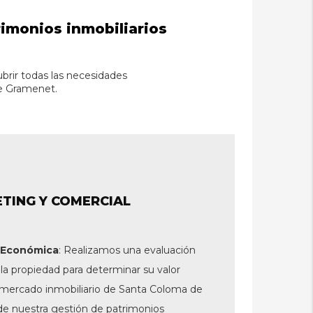
rimonios inmobiliarios
brir todas las necesidades
de Gramenet.
TING Y COMERCIAL
n Económica
: Realizamos una evaluación
 la propiedad para determinar su valor
 mercado inmobiliario de Santa Coloma de
e nuestra gestión de patrimonios