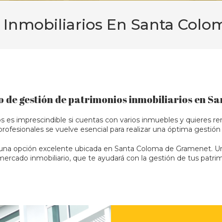
 Inmobiliarios En Santa Col
o de gestión de patrimonios inmobiliarios en 
s es imprescindible si cuentas con varios inmuebles y quieres ren
rofesionales se vuelve esencial para realizar una óptima gestión
 una opción excelente ubicada en Santa Coloma de Gramenet. Una 
ercado inmobiliario, que te ayudará con la gestión de tus patrimo