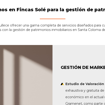
os en Fincas Solé para la gestión de pat
ullece ofrecer una gama completa de servicios diseñados para cu
s con la gestión de patrimonios inmobiliarios en Santa Coloma 
GESTIÓN DE MARKE
Estudio de Valoració
exhaustiva y gratuita de
económico en el actual
Gramenet, como parte d