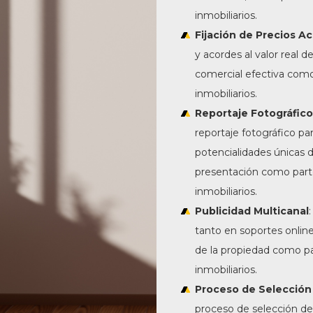
inmobiliarios.
Fijación de Precios A
y acordes al valor real 
comercial efectiva como
inmobiliarios.
Reportaje Fotográfico
reportaje fotográfico para
potencialidades únicas 
presentación como part
inmobiliarios.
Publicidad Multicanal
tanto en soportes online
de la propiedad como pa
inmobiliarios.
Proceso de Selección
proceso de selección de 