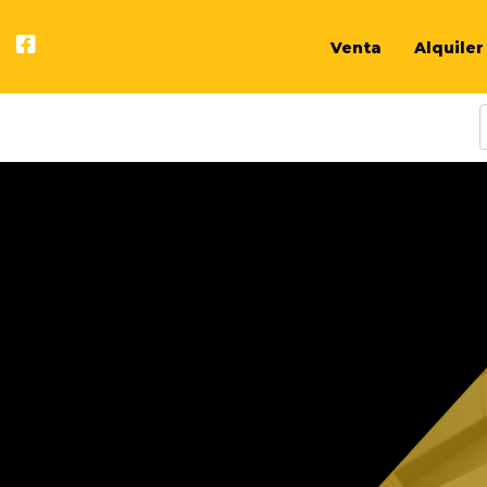
Venta
Alquiler