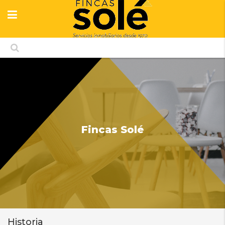
Fincas Solé
Historia