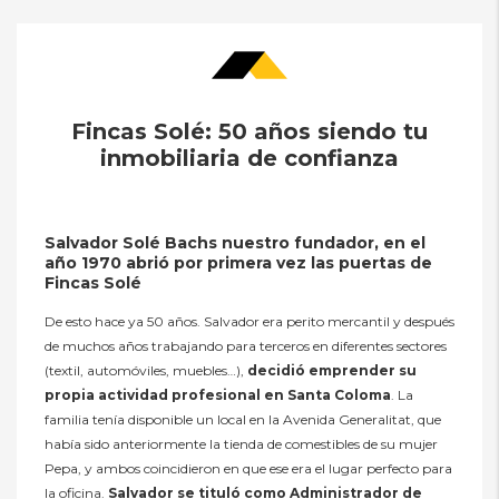
Fincas Solé: 50 años siendo tu
inmobiliaria de confianza
Salvador Solé Bachs nuestro fundador, en el
año 1970 abrió por primera vez las puertas de
Fincas Solé
De esto hace ya 50 años. Salvador era perito mercantil y después
de muchos años trabajando para terceros en diferentes sectores
(textil, automóviles, muebles…),
decidió emprender su
propia actividad profesional en Santa Coloma
. La
familia tenía disponible un local en la Avenida Generalitat, que
había sido anteriormente la tienda de comestibles de su mujer
Pepa, y ambos coincidieron en que ese era el lugar perfecto para
la oficina.
Salvador se tituló como Administrador de