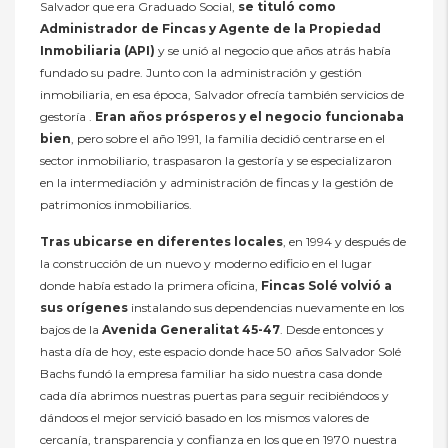
Salvador que era Graduado Social,
se tituló como
Administrador de Fincas y Agente de la Propiedad
Inmobiliaria (API)
y se unió al negocio que años atrás había
fundado su padre. Junto con la administración y gestión
inmobiliaria, en esa época, Salvador ofrecía también servicios de
gestoría .
Eran años prósperos y el negocio funcionaba
bien
, pero sobre el año 1991, la familia decidió centrarse en el
sector inmobiliario, traspasaron la gestoría y se especializaron
en la intermediación y administración de fincas y la gestión de
patrimonios inmobiliarios.
Tras ubicarse en diferentes locales
, en 1994 y después de
la construcción de un nuevo y moderno edificio en el lugar
donde había estado la primera oficina,
Fincas Solé volvió a
sus orígenes
instalando sus dependencias nuevamente en los
bajos de la
Avenida Generalitat 45-47
. Desde entonces y
hasta día de hoy, este espacio donde hace 50 años Salvador Solé
Bachs fundó la empresa familiar ha sido nuestra casa donde
cada día abrimos nuestras puertas para seguir recibiéndoos y
dándoos el mejor servició basado en los mismos valores de
cercanía, transparencia y confianza en los que en 1970 nuestra