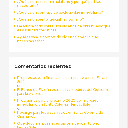
¿Qué es un asesor inmobiliario y por qué podrías
necesitarlo?
¿Qué es un contrato de exclusividad inmobiliaria?
¿Qué es un perito judicial inmobiliario?
Descubre todo sobre una vivienda de obra nueva: qué
es y sus características
Ayudas para la compra de vivienda: todo lo que
necesitas saber
Comentarios recientes
Propuestas para financiar la compra de pisos - Fincas
Solé
en
El Banco de España estudia las medidas del Gobierno
para la vivienda
Previsiones para el próximo 2020 del mercado
inmobiliario en Santa Coloma - Fincas Solé
en
Recargo para los pisos vacíos en Santa Coloma de
Gramanet
Que documentos necesitas para vender tu piso -
Fincas Solé