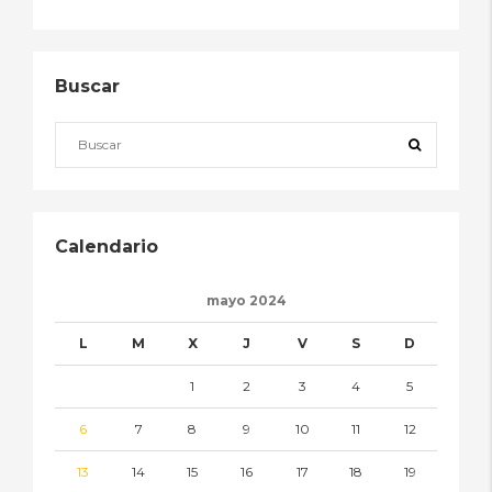
Buscar
Calendario
mayo 2024
L
M
X
J
V
S
D
1
2
3
4
5
6
7
8
9
10
11
12
13
14
15
16
17
18
19