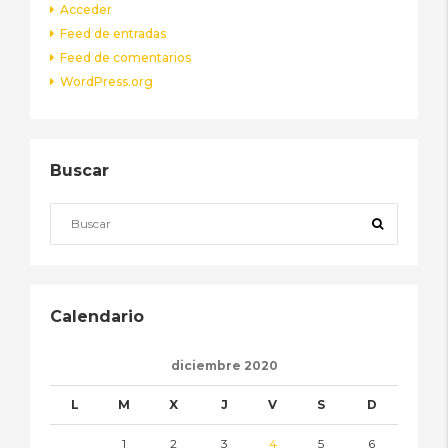
Acceder
Feed de entradas
Feed de comentarios
WordPress.org
Buscar
Calendario
diciembre 2020
L
M
X
J
V
S
D
1
2
3
4
5
6