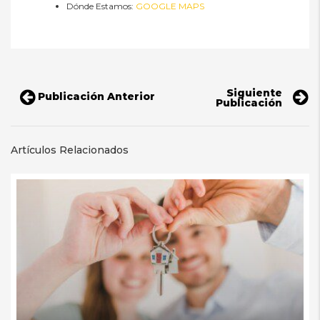
Dónde Estamos:
GOOGLE MAPS
Siguiente
Publicación Anterior
Publicación
Artículos Relacionados