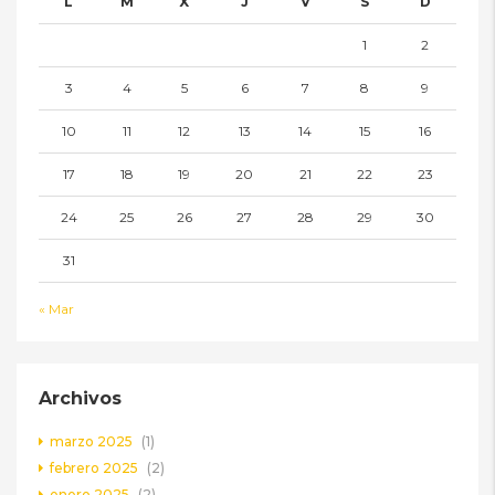
L
M
X
J
V
S
D
1
2
3
4
5
6
7
8
9
10
11
12
13
14
15
16
17
18
19
20
21
22
23
24
25
26
27
28
29
30
31
« Mar
Archivos
marzo 2025
(1)
febrero 2025
(2)
enero 2025
(2)