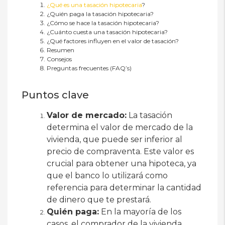
¿Qué es una tasación hipotecaria
?
¿Quién paga la tasación hipotecaria?
¿Cómo se hace la tasación hipotecaria?
¿Cuánto cuesta una tasación hipotecaria?
¿Qué factores influyen en el valor de tasación?
Resumen
Consejos
Preguntas frecuentes (FAQ’s)
Puntos clave
Valor de mercado:
La tasación
determina el valor de mercado de la
vivienda, que puede ser inferior al
precio de compraventa. Este valor es
crucial para obtener una hipoteca, ya
que el banco lo utilizará como
referencia para determinar la cantidad
de dinero que te prestará.
Quién paga:
En la mayoría de los
casos, el comprador de la vivienda