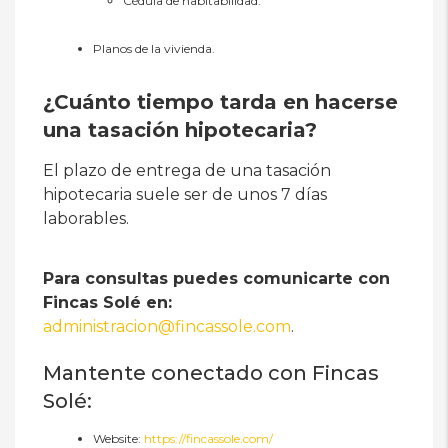
Cédula de habitabilidad.
Planos de la vivienda.
¿Cuánto tiempo tarda en hacerse
una tasación hipotecaria?
El plazo de entrega de una tasación
hipotecaria suele ser de unos 7 días
laborables.
Para consultas puedes comunicarte con
Fincas Solé en:
administracion@fincassole.com
.
Mantente conectado con Fincas
Solé:
Website:
https://fincassole.com/