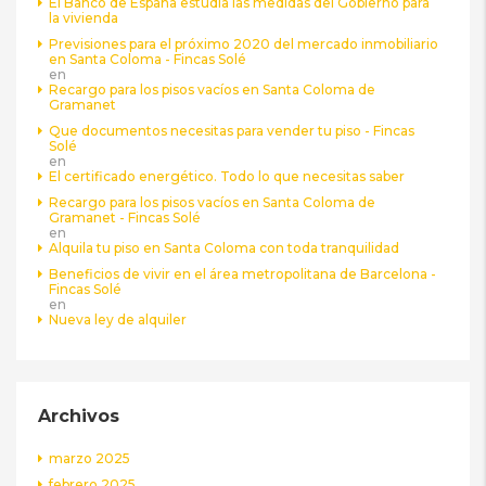
El Banco de España estudia las medidas del Gobierno para
la vivienda
Previsiones para el próximo 2020 del mercado inmobiliario
en Santa Coloma - Fincas Solé
en
Recargo para los pisos vacíos en Santa Coloma de
Gramanet
Que documentos necesitas para vender tu piso - Fincas
Solé
en
El certificado energético. Todo lo que necesitas saber
Recargo para los pisos vacíos en Santa Coloma de
Gramanet - Fincas Solé
en
Alquila tu piso en Santa Coloma con toda tranquilidad
Beneficios de vivir en el área metropolitana de Barcelona -
Fincas Solé
en
Nueva ley de alquiler
Archivos
marzo 2025
febrero 2025