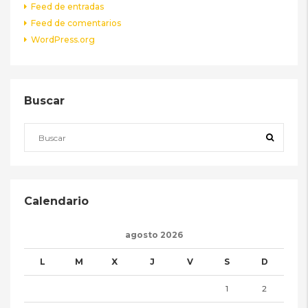
Feed de entradas
Feed de comentarios
WordPress.org
Buscar
Calendario
agosto 2026
L
M
X
J
V
S
D
1
2