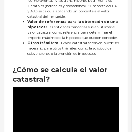
(compraventas) y las transmisiones patrimoniales
lucrativas (herencias y donaciones). El importe del ITP
y AJD se calcula aplicando un porcentaje al valor
catastral del inmueble.
Valor de referencia para la obtención de una
hipoteca:
Las entidades bancarias suelen utilizar el
valor catastral como referencia para determinar el
importe máximo de la hipoteca que pueden conceder.
Otros trámites:
El valor catastral también puede ser
necesario para otros trámites, como la solicitud de
subvenciones o la exención de impuestos.
¿Cómo se calcula el valor
catastral?