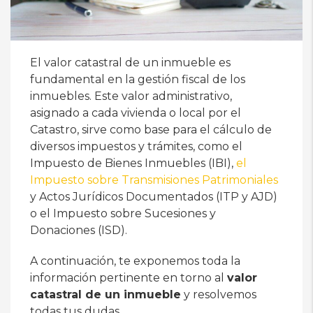
El valor catastral de un inmueble es
fundamental en la gestión fiscal de los
inmuebles. Este valor administrativo,
asignado a cada vivienda o local por el
Catastro, sirve como base para el cálculo de
diversos impuestos y trámites, como el
Impuesto de Bienes Inmuebles (IBI),
el
Impuesto sobre Transmisiones Patrimoniales
y Actos Jurídicos Documentados (ITP y AJD)
o el Impuesto sobre Sucesiones y
Donaciones (ISD).
A continuación, te exponemos toda la
información pertinente en torno al
valor
catastral de un inmueble
y resolvemos
todas tus dudas.