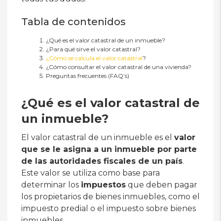
Tabla de contenidos
¿Qué es el valor catastral de un inmueble?
¿Para qué sirve el valor catastral?
¿Cómo se calcula el valor catastral
?
¿Cómo consultar el valor catastral de una vivienda?
Preguntas frecuentes (FAQ’s)
¿Qué es el valor catastral de
un inmueble?
El valor catastral de un inmueble es el
valor
que se le asigna a un inmueble por parte
de las autoridades fiscales de un país
.
Este valor se utiliza como base para
determinar los
impuestos
que deben pagar
los propietarios de bienes inmuebles, como el
impuesto predial o el impuesto sobre bienes
inmuebles.